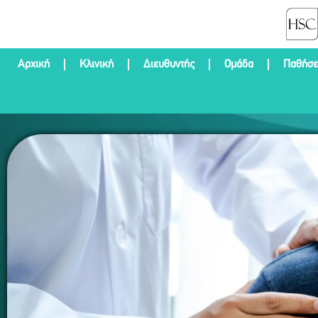
Αρχική
Κλινική
Διευθυντής
Ομάδα
Παθήσε