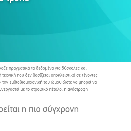
λαξε πραγματικά τα δεδομένα για δύσκολες και
τεχνική που δεν βασίζεται αποκλειστικά σε τένοντες
ι» την εμβιοβιομηχανική του ώμου ώστε να μπορεί να
συνεργαστεί με το στροφικό πέταλο, η ανάστροφη
ρείται η πιο σύγχρονη