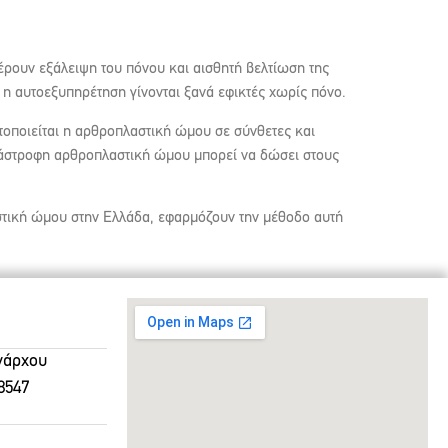
έρουν εξάλειψη του πόνου και αισθητή βελτίωση της
 η αυτοεξυπηρέτηση γίνονται ξανά εφικτές χωρίς πόνο.
τοποιείται η αρθροπλαστική ώμου σε σύνθετες και
νάστροφη αρθροπλαστική ώμου μπορεί να δώσει στους
στική ώμου στην Ελλάδα, εφαρμόζουν την μέθοδο αυτή
θνάρχου
8547