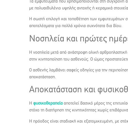
Τα εμφυτεύματα που χρησιμοποιούνται στη σύγχρονη 
με πολυαιθυλένιο υψηλής αντοχής ή κεραμικά στοιχεία
Η σωστή επιλογή και τοποθέτηση των εμφυτευμάτων συ
αποτελέσματα για πολλά χρόνια συχνότατα δια βίου.
Νοσηλεία και πρώτες ημέρ
Η νοσηλεία μετά από ανάστροφη ολική αρθροπλαστική 
στην κινητοποίηση του ασθενούς. Ο ώμος προστατεύετ
Ο ασθενής λαμβάνει σαφείς οδηγίες για την περιποίηση
αποκατάσταση.
Αποκατάσταση και φυσικο
Η
φυσικοθεραπεία
αποτελεί βασικό μέρος της επιτυχί
στόχο τη διατήρηση της κινητικότητας χωρίς επιβάρυ
Η πρόοδος είναι σταδιακή και εξατομικευμένη, με στό