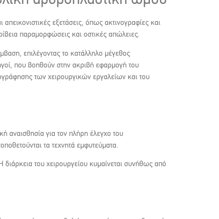
 ολική αρθροπλαστική ώμου
 απεικονιστικές εξετάσεις, όπως ακτινογραφίες και
κρίβεια παραμορφώσεις και οστικές απώλειες.
έμβαση, επιλέγοντας το κατάλληλο μέγεθος
δηγοί, που βοηθούν στην ακριβή εφαρμογή του
τογράφησης των χειρουργικών εργαλείων και του
ή αναισθησία για τον πλήρη έλεγχο του
οποθετούνται τα τεχνητά εμφυτεύματα.
 Η διάρκεια του χειρουργείου κυμαίνεται συνήθως από