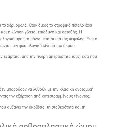
 το χέρι ομαλά. Όταν όμως το στροφικό πέταλο έχει
 και η κίνηση γίνεται επώδυνη και ασταθής. Η
ολογική προς τα πάνω μετατόπιση της κεφαλής. Έτσι ο
τώντας την φυσιολογική κίνηση του άκρου.
ν εξαρτάται από την πλήρη ακεραιότητά τους, κάτι που
δεν μπορούσαν να λυθούν με την κλασική ανατομική
οντας την εξάρτηση από κατεστραμμένους τένοντες.
υ αυξάνει την ακρίβεια, τη σταθερότητα και τη