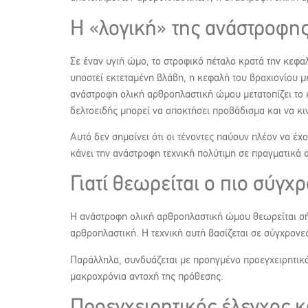
Η «λογική» της ανάστροφης
Σε έναν υγιή ώμο, το στροφικό πέταλο κρατά την κεφα
υποστεί εκτεταμένη βλάβη, η κεφαλή του βραχιονίου με
ανάστροφη ολική αρθροπλαστική ώμου μετατοπίζει το κ
δελτοειδής μπορεί να αποκτήσει προβάδισμα και να κι
Αυτό δεν σημαίνει ότι οι τένοντες παύουν πλέον να έχ
κάνει την ανάστροφη τεχνική πολύτιμη σε πραγματικά α
Γιατί θεωρείται ο πιο σύγ
Η ανάστροφη ολική αρθροπλαστική ώμου θεωρείται σήμ
αρθροπλαστική. Η τεχνική αυτή βασίζεται σε σύγχρονε
Παράλληλα, συνδυάζεται με προηγμένο προεγχειρητικό 
μακροχρόνια αντοχή της πρόθεσης.