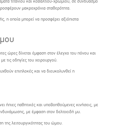
ματα τιτανίου και κοβαλτίου-χρωμίου, σε συνδυασμό
 προσφέρουν μακροχρόνια σταθερότητα.
ς, η οποία μπορεί να προσφέρει αξιόπιστα
ώμου
τες ώρες δίνεται έμφαση στον έλεγχο του πόνου και
με τις οδηγίες του χειρουργού.
ευχθούν επιπλοκές και να διευκολυνθεί η
ει ήπιες παθητικές και υποβοηθούμενες κινήσεις, με
 ενδυνάμωσης, με έμφαση στον δελτοειδή μυ.
ση της λειτουργικότητας του ώμου.