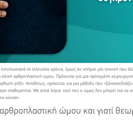
εντυπωσιακά τα τελευταία χρόνια, όμως αν υπήρχε μία τεχνική που άλ
ολική αρθροπλαστική ώμου. Πρόκειται για μια προηγμένη χειρουργική 
όρθωτη ρήξη. Αντιθέτως, πρόκειται για μια μέθοδο που «ξανασχεδιάζε
τερη σταθερότητα. Με απλά λόγια: εκεί που ο ώμος δεν μπορεί πια να 
την κίνηση.
 αρθροπλαστική ώμου και γιατί θεω