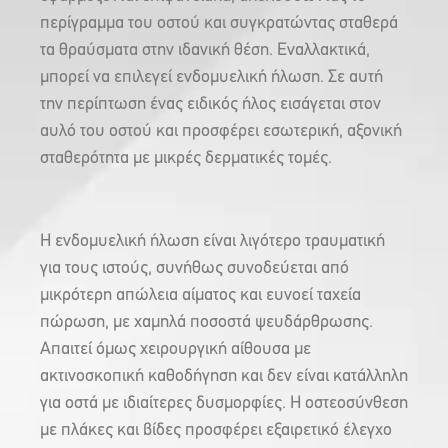
περίγραμμα του οστού και συγκρατώντας σταθερά
τα θραύσματα στην ιδανική θέση. Εναλλακτικά,
μπορεί να επιλεγεί ενδομυελική ήλωση. Σε αυτή
την περίπτωση ένας ειδικός ήλος εισάγεται στον
αυλό του οστού και προσφέρει εσωτερική, αξονική
σταθερότητα με μικρές δερματικές τομές.
Η ενδομυελική ήλωση είναι λιγότερο τραυματική
για τους ιστούς, συνήθως συνοδεύεται από
μικρότερη απώλεια αίματος και ευνοεί ταχεία
πώρωση, με χαμηλά ποσοστά ψευδάρθρωσης.
Απαιτεί όμως χειρουργική αίθουσα με
ακτινοσκοπική καθοδήγηση και δεν είναι κατάλληλη
για οστά με ιδιαίτερες δυσμορφίες. Η οστεοσύνθεση
με πλάκες και βίδες προσφέρει εξαιρετικό έλεγχο