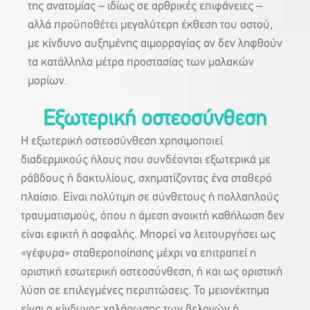
της ανατομίας – ιδίως σε αρθρικές επιφάνειες –
αλλά προϋποθέτει μεγαλύτερη έκθεση του οστού,
με κίνδυνο αυξημένης αιμορραγίας αν δεν ληφθούν
τα κατάλληλα μέτρα προστασίας των μαλακών
μορίων.
Εξωτερική οστεοσύνθεση
Η εξωτερική οστεοσύνθεση χρησιμοποιεί
διαδερμικούς ήλους που συνδέονται εξωτερικά με
ράβδους ή δακτυλίους, σχηματίζοντας ένα σταθερό
πλαίσιο. Είναι πολύτιμη σε σύνθετους ή πολλαπλούς
τραυματισμούς, όπου η άμεση ανοικτή καθήλωση δεν
είναι εφικτή ή ασφαλής. Μπορεί να λειτουργήσει ως
«γέφυρα» σταθεροποίησης μέχρι να επιτραπεί η
οριστική εσωτερική οστεοσύνθεση, ή και ως οριστική
λύση σε επιλεγμένες περιπτώσεις. Το μειονέκτημα
είναι ο κίνδυνος χαλάρωσης των βελονών ή