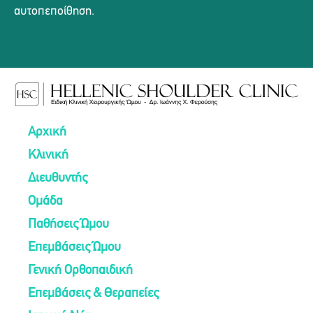
αυτοπεποίθηση.
Αρχική
Κλινική
Διευθυντής
Ομάδα
Παθήσεις Ώμου
Επεμβάσεις Ώμου
Γενική Ορθοπαιδική
Επεμβάσεις & Θεραπείες