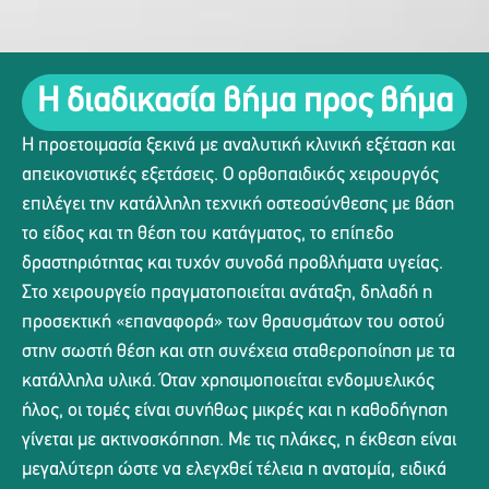
Η διαδικασία βήμα προς βήμα
Η προετοιμασία ξεκινά με αναλυτική κλινική εξέταση και
απεικονιστικές εξετάσεις. Ο ορθοπαιδικός χειρουργός
επιλέγει την κατάλληλη τεχνική οστεοσύνθεσης με βάση
το είδος και τη θέση του κατάγματος, το επίπεδο
δραστηριότητας και τυχόν συνοδά προβλήματα υγείας.
Στο χειρουργείο πραγματοποιείται ανάταξη, δηλαδή η
προσεκτική «επαναφορά» των θραυσμάτων του οστού
στην σωστή θέση και στη συνέχεια σταθεροποίηση με τα
κατάλληλα υλικά. Όταν χρησιμοποιείται ενδομυελικός
ήλος, οι τομές είναι συνήθως μικρές και η καθοδήγηση
γίνεται με ακτινοσκόπηση. Με τις πλάκες, η έκθεση είναι
μεγαλύτερη ώστε να ελεγχθεί τέλεια η ανατομία, ειδικά