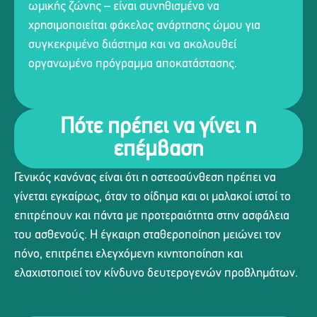
ωμικής ζώνης – είναι συνηθισμένο να
χρησιμοποιείται φάκελος ανάρτησης ώμου για
συγκεκριμένο διάστημα και να ακολουθεί
οργανωμένο πρόγραμμα αποκατάστασης.
Πότε πρέπει να γίνει η
επέμβαση
Γενικός κανόνας είναι ότι η οστεοσύνθεση πρέπει να
γίνεται εγκαίρως, όταν το οίδημα και οι μαλακοί ιστοί το
επιτρέπουν και πάντα με προτεραιότητα στην ασφάλεια
του ασθενούς. Η έγκαιρη σταθεροποίηση μειώνει τον
πόνο, επιτρέπει ελεγχόμενη κινητοποίηση και
ελαχιστοποιεί τον κίνδυνο δευτερογενών προβλημάτων.