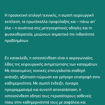
Η προσεκτική επιλογή τεχνικής, η σωστή χειρουργική
εκτέλεση, τα πρωτόκολλα προφύλαξης και – πάνω απ’
όλα – η συνέπεια στις μετεγχειρητικές οδηγίες και τη
φυσικοθεραπεία, μειώνουν σημαντικά την πιθανότητα
προβλημάτων.
Εν κατακλείδι, η οστεοσύνθεση είναι ο ακρογωνιαίος
λίθος της χειρουργικής αντιμετώπισης των καταγμάτων.
Με στοχευμένες τεχνικές επιτυγχάνεται σταθερή
ανάταξη, αξιόπιστη πώρωση και γρήγορη επιστροφή στην
καθημερινότητα. Με σωστή ένδειξη, έγκαιρο
προγραμματισμό και συνεπή αποκατάσταση, η
οστεοσύνθεση οδηγεί τους περισσότερους ασθενείς
πίσω στην καθημερινότητά τους με ασφάλεια και