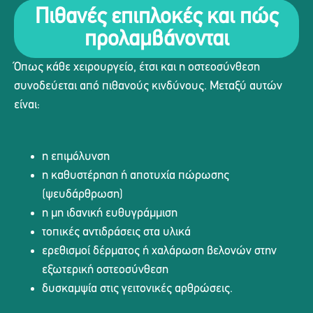
Πιθανές επιπλοκές και πώς
προλαμβάνονται
Όπως κάθε χειρουργείο, έτσι και η οστεοσύνθεση
συνοδεύεται από πιθανούς κινδύνους. Μεταξύ αυτών
είναι:
η επιμόλυνση
η καθυστέρηση ή αποτυχία πώρωσης
(ψευδάρθρωση)
η μη ιδανική ευθυγράμμιση
τοπικές αντιδράσεις στα υλικά
ερεθισμοί δέρματος ή χαλάρωση βελονών στην
εξωτερική οστεοσύνθεση
δυσκαμψία στις γειτονικές αρθρώσεις.