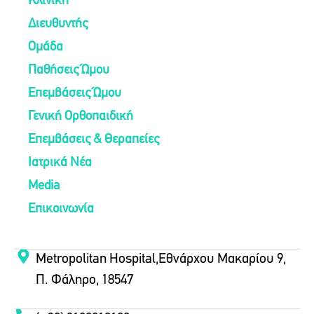
Κλινική
Διευθυντής
Ομάδα
Παθήσεις Ώμου
Επεμβάσεις Ώμου
Γενική Ορθοπαιδική
Επεμβάσεις & Θεραπείες
Ιατρικά Νέα
Media
Επικοινωνία
Metropolitan Hospital,Εθνάρχου Μακαρίου 9,
Π. Φάληρο, 18547