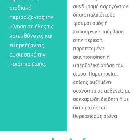
συνδυασμό παραγόντων
σταδιακά,
όπως παλαιότερος
περιορίζοντας την
τραυματισμός ή
κίνηση σε όλες τις
χειρουργική επέμβαση
κατευθύνσεις και
στην περιοχή,
επηρεάζοντας
παρατεταμένη
ουσιαστικά την
ακινητοποίηση ή
ποιότητα ζωής.
υπερβολική χρήση του
ώμου. Παρατηρείται
επίσης αυξημένη
συχνότητα σε ασθενείς με
σακχαρώδη διαβήτη ή με
διαταραχές του
θυρεοειδούς αδένα.