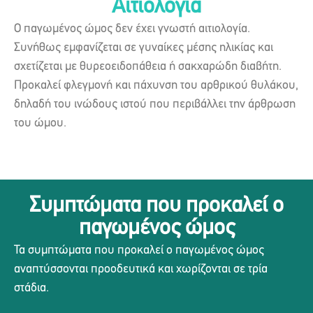
Αιτιολογία
Ο παγωμένος ώμος δεν έχει γνωστή αιτιολογία.
Συνήθως εμφανίζεται σε γυναίκες μέσης ηλικίας και
σχετίζεται με θυρεοειδοπάθεια ή σακχαρώδη διαβήτη.
Προκαλεί φλεγμονή και πάχυνση του αρθρικού θυλάκου,
δηλαδή του ινώδους ιστού που περιβάλλει την άρθρωση
του ώμου.
Συμπτώματα που προκαλεί ο
παγωμένος ώμος
Τα συμπτώματα που προκαλεί ο παγωμένος ώμος
αναπτύσσονται προοδευτικά και χωρίζονται σε τρία
στάδια.