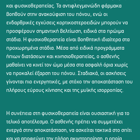
και φυσικοθεραπείας. Τα αντιφλεγμονώδη φάρμακα
βοηθούν στην ανακούφιση του πόνου, ενώ οι
ενδαρθρικές εγχύσεις κορτικοστεροειδών μπορούν να
προσφέρουν σημαντική βελτίωση, ειδικά στα πρώιμα
στάδια. Η φυσικοθεραπεία είναι βοηθητική ιδιαίτερα στα
προχωρημένα στάδια. Μέσα από ειδικά προγράμματα
ήπιων διατάσεων και κινησιοθεραπείας, ο ασθενής
μαθαίνει να κινεί τον ώμο μέσα στα ασφαλή όρια χωρίς
να προκαλεί έξαρση του πόνου. Σταδιακά, οι ασκήσεις
γίνονται πιο ενεργητικές, με στόχο την αποκατάσταση του
πλήρους εύρους κίνησης και της μυϊκής ισορροπίας.
Η συνέπεια στη φυσικοθεραπεία είναι ουσιαστική για το
τελικό αποτέλεσμα. Ο ασθενής πρέπει να συμμετέχει
ενεργά στην αποκατάσταση, να ασκείται τακτικά στο σπίτι
και να αποφεύγει την πλήρη ακινητοποίηση, η οποία