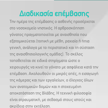
Διαδικασία επέμβασης
Την ημέρα της επέμβασης ο ασθενής προσέρχεται
στο νοσοκομείο νηστικός. Η αρθροσκόπηση
γόνατος πραγματοποιείται με αναισθησία που
εξατομικεύεται (τοπική με μέθη, ραχιαία ή ήπια
γενική, ανάλογα με το περιστατικό και τη σύσταση
της αναισθησιολογικής ομάδας). Το σκέλος
τοποθετείται σε ειδικά στηρίγματα ώστε ο
χειρουργός να κινεί το γόνατο με ασφάλεια κατά την
επέμβαση. Ακολουθούν οι μικρές οπές, η εισαγωγή
της κάμερας και των εργαλείων, ο έλεγχος όλων
των ανατομικών δομών και η στοχευμένη
αποκατάσταση της βλάβης. Η τεχνική φιλοσοφία
είναι ατραυματική, με σεβασμό στους ιστούς και
ακρίβεια στην εκτέλεση.