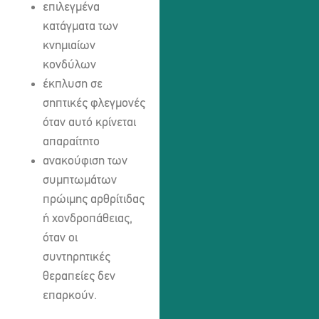
επιλεγμένα
κατάγματα των
κνημιαίων
κονδύλων
έκπλυση σε
σηπτικές φλεγμονές
όταν αυτό κρίνεται
απαραίτητο
ανακούφιση των
συμπτωμάτων
πρώιμης αρθρίτιδας
ή χονδροπάθειας,
όταν οι
συντηρητικές
θεραπείες δεν
επαρκούν.