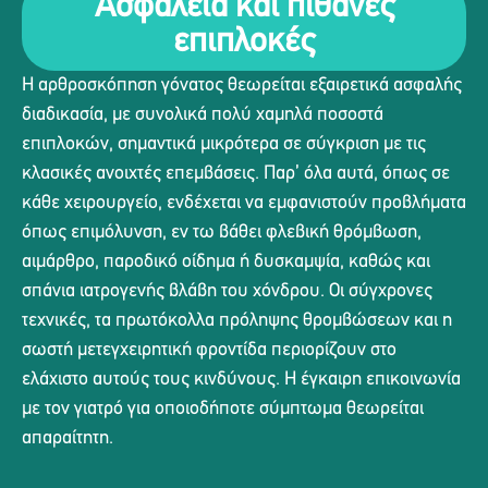
Ασφάλεια και πιθανές
επιπλοκές
Η αρθροσκόπηση γόνατος θεωρείται εξαιρετικά ασφαλής
διαδικασία, με συνολικά πολύ χαμηλά ποσοστά
επιπλοκών, σημαντικά μικρότερα σε σύγκριση με τις
κλασικές ανοιχτές επεμβάσεις. Παρ’ όλα αυτά, όπως σε
κάθε χειρουργείο, ενδέχεται να εμφανιστούν προβλήματα
όπως επιμόλυνση, εν τω βάθει φλεβική θρόμβωση,
αιμάρθρο, παροδικό οίδημα ή δυσκαμψία, καθώς και
σπάνια ιατρογενής βλάβη του χόνδρου. Οι σύγχρονες
τεχνικές, τα πρωτόκολλα πρόληψης θρομβώσεων και η
σωστή μετεγχειρητική φροντίδα περιορίζουν στο
ελάχιστο αυτούς τους κινδύνους. Η έγκαιρη επικοινωνία
με τον γιατρό για οποιοδήποτε σύμπτωμα θεωρείται
απαραίτητη.