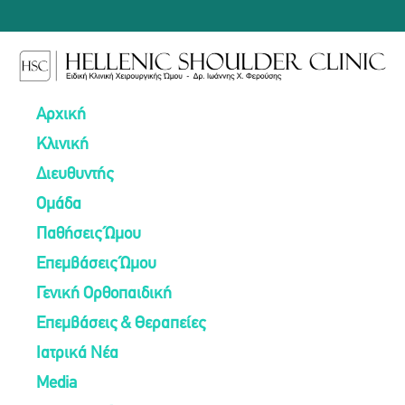
Αρχική
Κλινική
Διευθυντής
Ομάδα
Παθήσεις Ώμου
Επεμβάσεις Ώμου
Γενική Ορθοπαιδική
Επεμβάσεις & Θεραπείες
Ιατρικά Νέα
Media