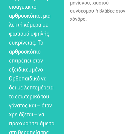
μηνίσκου, χιαστού
εισάγεται το
συνδέσμου ή βλάβες στον
αρθροσκόπιο, μια
χόνδρο.
λεπτή κάμερα με
φωτισμό υψηλής
ευκρίνειας. Το
αρθροσκόπιο
επιτρέπει στον
εξειδικευμένο
Ορθοπαιδικό να
δει με λεπτομέρεια
το εσωτερικό του
γόνατος και – όταν
χρειάζεται – να
προχωρήσει άμεσα
στη θεραπεία της