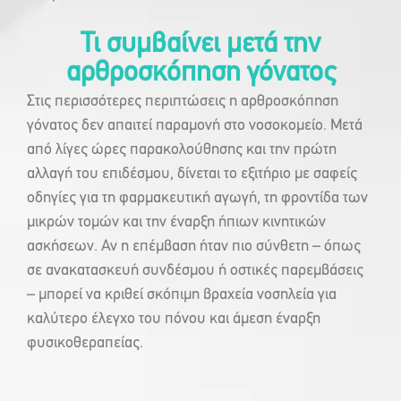
Τι συμβαίνει μετά την
αρθροσκόπηση γόνατος
Στις περισσότερες περιπτώσεις η αρθροσκόπηση
γόνατος δεν απαιτεί παραμονή στο νοσοκομείο. Μετά
από λίγες ώρες παρακολούθησης και την πρώτη
αλλαγή του επιδέσμου, δίνεται το εξιτήριο με σαφείς
οδηγίες για τη φαρμακευτική αγωγή, τη φροντίδα των
μικρών τομών και την έναρξη ήπιων κινητικών
ασκήσεων. Αν η επέμβαση ήταν πιο σύνθετη – όπως
σε ανακατασκευή συνδέσμου ή οστικές παρεμβάσεις
– μπορεί να κριθεί σκόπιμη βραχεία νοσηλεία για
καλύτερο έλεγχο του πόνου και άμεση έναρξη
φυσικοθεραπείας.