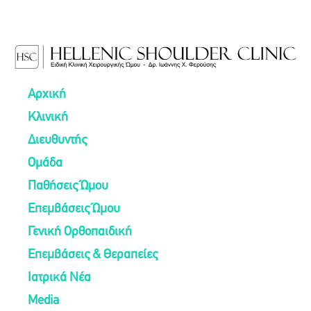
Αρχική
Κλινική
Διευθυντής
Ομάδα
Παθήσεις Ώμου
Επεμβάσεις Ώμου
Γενική Ορθοπαιδική
Επεμβάσεις & Θεραπείες
Ιατρικά Νέα
Media