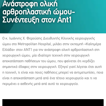
Ανάστροφη ολική
αρθροπλαστική ώμου-
Συνέντευξη στον Ant1
Ο κ. Ιωάννης Χ. Φερούσης Διευθυντής Κλινικής χειρουργικής
ώμου στο Metropolitan Hospital, μιλάει στην εκπομπή «Καλημέρα
Ελλάδα» στον ΑΝΤ1 για την ανάστροφη ολική αρθροπλαστική στη
xειρουργική ώμου, μία ιδιαίτερη τεχνική στην χειρουργική
αποκατάσταση παθήσεων του ώμου, που φαίνεται ότι κερδίζει
σημαντικό έδαφος στην χειρουργική. Εξηγεί γιατί λέγεται έτσι αυτή
η τεχνική, τι είναι και ποιες παθήσεις μπορεί να αντιμετωπίσει, ποια
είναι η αποκατάσταση μετά από ένα τέτοιο χειρουργείο και τι να
περιμένει ο ασθενής μετά από αυτό το χειρουργείο.